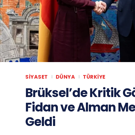
SIYASET
DÜNYA
TÜRKIYE
Brüksel’de Kritik 
Fidan ve Alman Me
Geldi