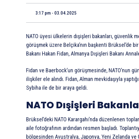
3:17 pm - 03.04.2025
NATO üyesi ülkelerin dışişleri bakanları, güvenlik me
görüşmek üzere Belçika’nın başkenti Brüksel’de bir 
Bakanı Hakan Fidan, Almanya Dışişleri Bakanı Annal
Fidan ve Baerbock’un görüşmesinde, NATO’nun güncel
ilişkiler ele alındı. Fidan, Alman mevkidaşıyla yaptı
Sybiha ile de bir araya geldi.
NATO Dışişleri Bakanla
Brüksel’deki NATO Karargahı’nda düzenlenen toplantı
aile fotoğrafının ardından resmen başladı. Toplantıy
bölgesinden Avustralya, Japonya, Yeni Zelanda ve G