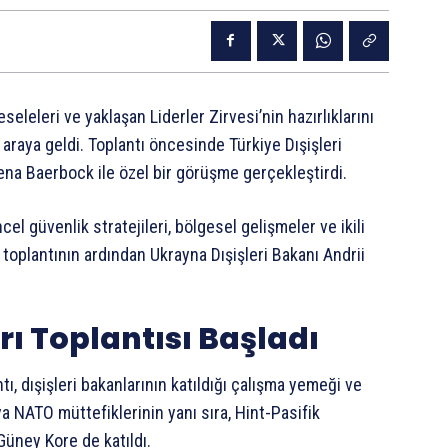
seleleri ve yaklaşan Liderler Zirvesi’nin hazırlıklarını
araya geldi. Toplantı öncesinde Türkiye Dışişleri
ena Baerbock ile özel bir görüşme gerçekleştirdi.
 güvenlik stratejileri, bölgesel gelişmeler ve ikili
ğı toplantının ardından Ukrayna Dışişleri Bakanı Andrii
rı Toplantısı Başladı
, dışişleri bakanlarının katıldığı çalışma yemeği ve
a NATO müttefiklerinin yanı sıra, Hint-Pasifik
üney Kore de katıldı.