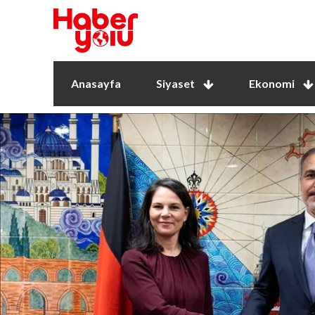
Anasayfa
Siyaset
Ekonomi