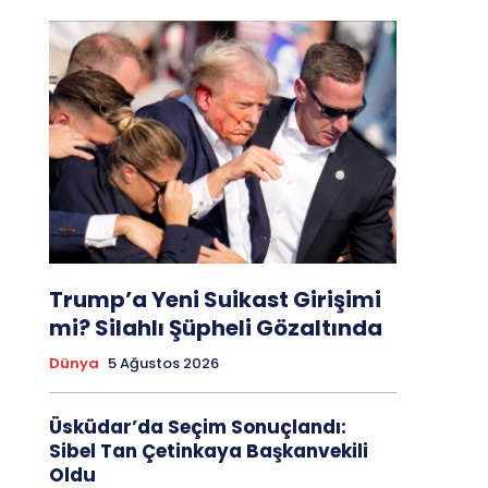
Trump’a Yeni Suikast Girişimi
mi? Silahlı Şüpheli Gözaltında
Dünya
5 Ağustos 2026
Üsküdar’da Seçim Sonuçlandı:
Sibel Tan Çetinkaya Başkanvekili
Oldu