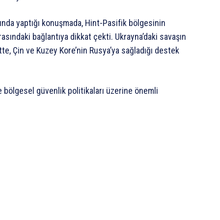
şında yaptığı konuşmada, Hint-Pasifik bölgesinin
rasındaki bağlantıya dikkat çekti. Ukrayna’daki savaşın
tte, Çin ve Kuzey Kore’nin Rusya’ya sağladığı destek
 bölgesel güvenlik politikaları üzerine önemli