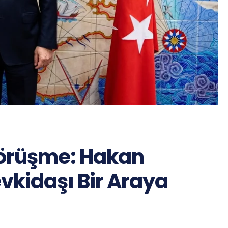
Görüşme: Hakan
vkidaşı Bir Araya