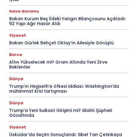
hava durumu
Bakan Kurum Beş İldeki Yangın Bilançosunu Açıkladı:
92 Yapı Ağır Hasar Aldı
Siyaset
Bakan Gürlek Behçet Oktay’ın Ailesiyle Görüştü
Borsa
Altın Yükselecek mi? Gram Altında Yeni Zirve
Beklentisi
Dünya
Trump’ın Hegseth’e öfkesi iddiası: Washington’da
mühimmat krizi tartışması
Dünya
Trump’a Yeni Suikast Girişimi mi? Silahlı Şüpheli
Gözaltında
Siyaset
Üsküdar’da Seçim Sonuçlandı: Sibel Tan Çetinkaya