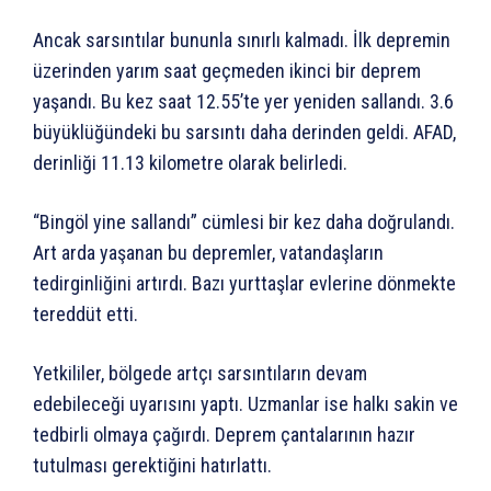
Ancak sarsıntılar bununla sınırlı kalmadı. İlk depremin
üzerinden yarım saat geçmeden ikinci bir deprem
yaşandı. Bu kez saat 12.55’te yer yeniden sallandı. 3.6
büyüklüğündeki bu sarsıntı daha derinden geldi. AFAD,
derinliği 11.13 kilometre olarak belirledi.
“Bingöl yine sallandı” cümlesi bir kez daha doğrulandı.
Art arda yaşanan bu depremler, vatandaşların
tedirginliğini artırdı. Bazı yurttaşlar evlerine dönmekte
tereddüt etti.
Yetkililer, bölgede artçı sarsıntıların devam
edebileceği uyarısını yaptı. Uzmanlar ise halkı sakin ve
tedbirli olmaya çağırdı. Deprem çantalarının hazır
tutulması gerektiğini hatırlattı.