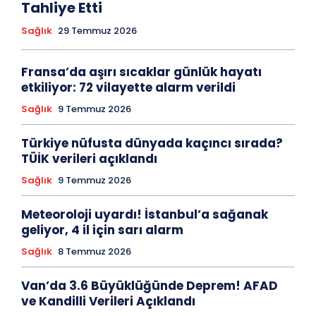
Tahliye Etti
Sağlık
29 Temmuz 2026
Fransa’da aşırı sıcaklar günlük hayatı
etkiliyor: 72 vilayette alarm verildi
Sağlık
9 Temmuz 2026
Türkiye nüfusta dünyada kaçıncı sırada?
TÜİK verileri açıklandı
Sağlık
9 Temmuz 2026
Meteoroloji uyardı! İstanbul’a sağanak
geliyor, 4 il için sarı alarm
Sağlık
8 Temmuz 2026
Van’da 3.6 Büyüklüğünde Deprem! AFAD
ve Kandilli Verileri Açıklandı