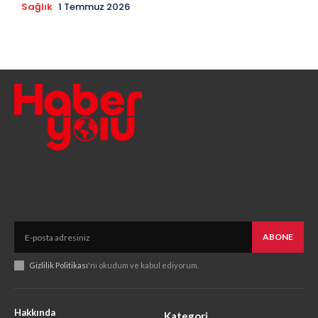
Sağlık
1 Temmuz 2026
ABONE
Gizlilik Politikası
'nı okudum ve kabul ediyorum.
Hakkında
Kategori