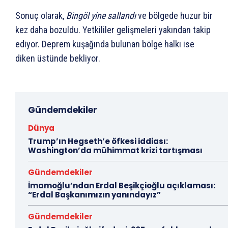
Sonuç olarak,
Bingöl yine sallandı
ve bölgede huzur bir
kez daha bozuldu. Yetkililer gelişmeleri yakından takip
ediyor. Deprem kuşağında bulunan bölge halkı ise
diken üstünde bekliyor.
Gündemdekiler
Dünya
Trump’ın Hegseth’e öfkesi iddiası:
Washington’da mühimmat krizi tartışması
Gündemdekiler
İmamoğlu’ndan Erdal Beşikçioğlu açıklaması:
“Erdal Başkanımızın yanındayız”
Gündemdekiler