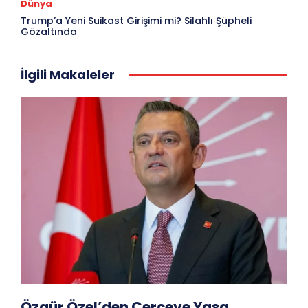
Dünya
Trump’a Yeni Suikast Girişimi mi? Silahlı Şüpheli
Gözaltında
İlgili Makaleler
Özgür Özel’den Çerçeve Yasa