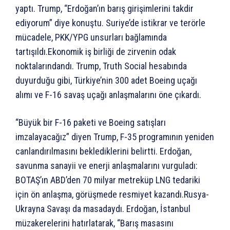
yaptı. Trump, “Erdoğan’ın barış girişimlerini takdir
ediyorum” diye konuştu. Suriye’de istikrar ve terörle
mücadele, PKK/YPG unsurları bağlamında
tartışıldı.Ekonomik iş birliği de zirvenin odak
noktalarındandı. Trump, Truth Social hesabında
duyurduğu gibi, Türkiye’nin 300 adet Boeing uçağı
alımı ve F-16 savaş uçağı anlaşmalarını öne çıkardı.
“Büyük bir F-16 paketi ve Boeing satışları
imzalayacağız” diyen Trump, F-35 programının yeniden
canlandırılmasını beklediklerini belirtti. Erdoğan,
savunma sanayii ve enerji anlaşmalarını vurguladı:
BOTAŞ’ın ABD’den 70 milyar metreküp LNG tedariki
için ön anlaşma, görüşmede resmiyet kazandı.Rusya-
Ukrayna Savaşı da masadaydı. Erdoğan, İstanbul
müzakerelerini hatırlatarak, “Barış masasını