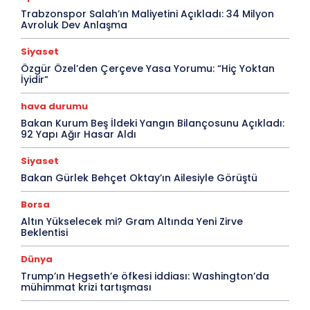
Trabzonspor Salah’ın Maliyetini Açıkladı: 34 Milyon
Avroluk Dev Anlaşma
Siyaset
Özgür Özel’den Çerçeve Yasa Yorumu: “Hiç Yoktan
İyidir”
hava durumu
Bakan Kurum Beş İldeki Yangın Bilançosunu Açıkladı:
92 Yapı Ağır Hasar Aldı
Siyaset
Bakan Gürlek Behçet Oktay’ın Ailesiyle Görüştü
Borsa
Altın Yükselecek mi? Gram Altında Yeni Zirve
Beklentisi
Dünya
Trump’ın Hegseth’e öfkesi iddiası: Washington’da
mühimmat krizi tartışması