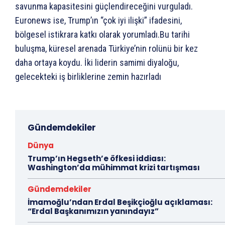
savunma kapasitesini güçlendireceğini vurguladı.
Euronews ise, Trump’ın “çok iyi ilişki” ifadesini,
bölgesel istikrara katkı olarak yorumladı.Bu tarihi
buluşma, küresel arenada Türkiye’nin rolünü bir kez
daha ortaya koydu. İki liderin samimi diyaloğu,
gelecekteki iş birliklerine zemin hazırladı
Gündemdekiler
Dünya
Trump’ın Hegseth’e öfkesi iddiası:
Washington’da mühimmat krizi tartışması
Gündemdekiler
İmamoğlu’ndan Erdal Beşikçioğlu açıklaması:
“Erdal Başkanımızın yanındayız”