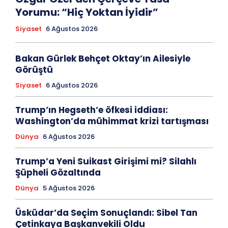
Yorumu: “Hiç Yoktan İyidir”
Siyaset
6 Ağustos 2026
Bakan Gürlek Behçet Oktay’ın Ailesiyle
Görüştü
Siyaset
6 Ağustos 2026
Trump’ın Hegseth’e öfkesi iddiası:
Washington’da mühimmat krizi tartışması
Dünya
6 Ağustos 2026
Trump’a Yeni Suikast Girişimi mi? Silahlı
Şüpheli Gözaltında
Dünya
5 Ağustos 2026
Üsküdar’da Seçim Sonuçlandı: Sibel Tan
Çetinkaya Başkanvekili Oldu