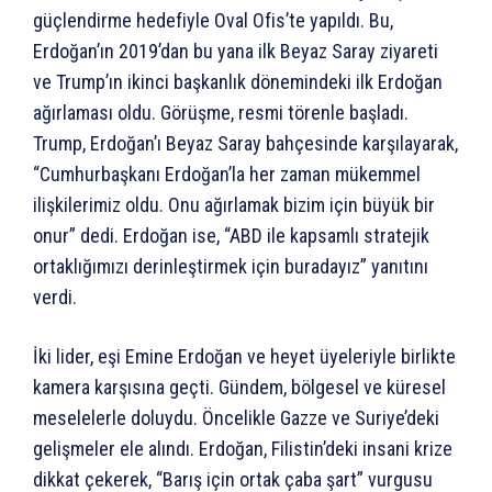
güçlendirme hedefiyle Oval Ofis’te yapıldı. Bu,
Erdoğan’ın 2019’dan bu yana ilk Beyaz Saray ziyareti
ve Trump’ın ikinci başkanlık dönemindeki ilk Erdoğan
ağırlaması oldu. Görüşme, resmi törenle başladı.
Trump, Erdoğan’ı Beyaz Saray bahçesinde karşılayarak,
“Cumhurbaşkanı Erdoğan’la her zaman mükemmel
ilişkilerimiz oldu. Onu ağırlamak bizim için büyük bir
onur” dedi. Erdoğan ise, “ABD ile kapsamlı stratejik
ortaklığımızı derinleştirmek için buradayız” yanıtını
verdi.
İki lider, eşi Emine Erdoğan ve heyet üyeleriyle birlikte
kamera karşısına geçti. Gündem, bölgesel ve küresel
meselelerle doluydu. Öncelikle Gazze ve Suriye’deki
gelişmeler ele alındı. Erdoğan, Filistin’deki insani krize
dikkat çekerek, “Barış için ortak çaba şart” vurgusu