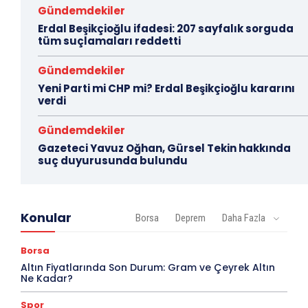
Gündemdekiler
Erdal Beşikçioğlu ifadesi: 207 sayfalık sorguda
tüm suçlamaları reddetti
Gündemdekiler
Yeni Parti mi CHP mi? Erdal Beşikçioğlu kararını
verdi
Gündemdekiler
Gazeteci Yavuz Oğhan, Gürsel Tekin hakkında
suç duyurusunda bulundu
Konular
Borsa
Deprem
Daha Fazla
Borsa
Altın Fiyatlarında Son Durum: Gram ve Çeyrek Altın
Ne Kadar?
Spor