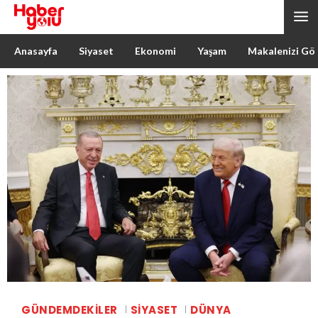
Anasayfa
Siyaset
Ekonomi
Yaşam
Makalenizi Gö
GÜNDEMDEKILER
SIYASET
DÜNYA