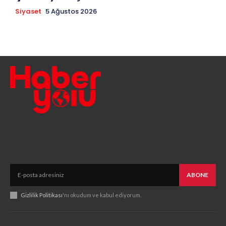
Siyaset
5 Ağustos 2026
ABONE
Gizlilik Politikası
'nı okudum ve kabul ediyorum.