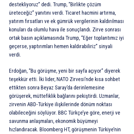
destekliyoruz” dedi. Trump, “Birlikte çözüm
üreteceğiz” yanıtını verdi. Ticaret hacmini artırma,
yatırım fırsatları ve ek gümrük vergilerinin kaldırılması
konuları da olumlu hava ile sonuçlandı. Zirve sonrası
ortak basın açıklamasında Trump, “Eğer toplantımız iyi
geçerse, yaptırımları hemen kaldırabiliriz” sinyali
verdi.
Erdoğan, “Bu görüşme, yeni bir sayfa açıyor” diyerek
teşekkür etti. İki lider, NATO Zirvesi’nde kısa sohbet
ettikten sonra Beyaz Saray’da derinlemesine
görüşerek, müttefiklik bağlarını pekiştirdi. Uzmanlar,
zirvenin ABD-Türkiye ilişkilerinde dönüm noktası
olabileceğini söylüyor. BBC Türkçe’ye göre, enerji ve
savunma anlaşmaları, ekonomik büyümeyi
hızlandıracak. Bloomberg HT, görüşmenin Türkiye’nin