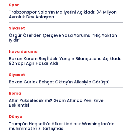
Spor
Trabzonspor Salah’ın Maliyetini Açıkladı: 34 Milyon
Avroluk Dev Anlaşma
Siyaset
Özgür Özel’den Çerçeve Yasa Yorumu: “Hiç Yoktan
İyidir”
hava durumu
Bakan Kurum Beş İldeki Yangın Bilançosunu Açıkladı:
92 Yapı Ağır Hasar Aldı
Siyaset
Bakan Gürlek Behçet Oktay’ın Ailesiyle Görüştü
Borsa
Altın Yükselecek mi? Gram Altında Yeni Zirve
Beklentisi
Dünya
Trump’ın Hegseth’e öfkesi iddiası: Washington’da
mühimmat krizi tartışması