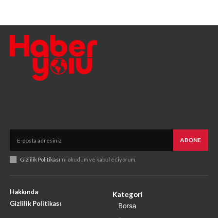
ABONE
Gizlilik Politikası
'nı okudum ve kabul ediyorum.
Hakkında
Kategori
Gizlilik Politikası
Borsa