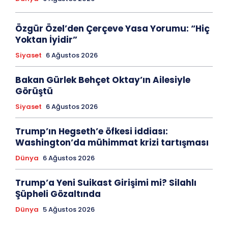
Özgür Özel’den Çerçeve Yasa Yorumu: “Hiç
Yoktan İyidir”
Siyaset
6 Ağustos 2026
Bakan Gürlek Behçet Oktay’ın Ailesiyle
Görüştü
Siyaset
6 Ağustos 2026
Trump’ın Hegseth’e öfkesi iddiası:
Washington’da mühimmat krizi tartışması
Dünya
6 Ağustos 2026
Trump’a Yeni Suikast Girişimi mi? Silahlı
Şüpheli Gözaltında
Dünya
5 Ağustos 2026