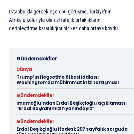
İstanbul’da gerçekleşen bu görüşme, Türkiye’nin
Afrika ülkeleriyle olan stratejik ortaklıklarını
derinleştirme kararlılığını bir kez daha ortaya koydu.
Gündemdekiler
Dünya
Trump’ın Hegseth’e öfkesi iddiası:
Washington’da mühimmat krizi tartışması
Gündemdekiler
İmamoğlu’ndan Erdal Beşikçioğlu açıklaması:
“Erdal Başkanımızın yanındayız”
Gündemdekiler
Erdal Beşikçioğlu ifadesi: 207 sayfalık sorguda