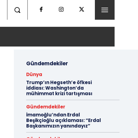
Gündemdekiler
Dünya
Trump’ın Hegseth’e öfkesi
iddiası: Washington’da
mühimmat krizi tartışması
Gündemdekiler
İmamoğlu’ndan Erdal
Beşikçioğlu açıklaması: “Erdal
Başkanımızın yanındayız”