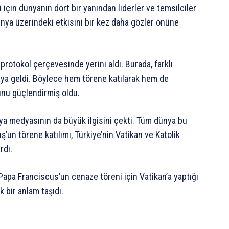
çin dünyanın dört bir yanından liderler ve temsilciler
ünya üzerindeki etkisini bir kez daha gözler önüne
protokol çerçevesinde yerini aldı. Burada, farklı
raya geldi. Böylece hem törene katılarak hem de
unu güçlendirmiş oldu.
a medyasının da büyük ilgisini çekti. Tüm dünya bu
uş’un törene katılımı, Türkiye’nin Vatikan ve Katolik
rdı.
pa Franciscus’un cenaze töreni için Vatikan’a yaptığı
 bir anlam taşıdı.