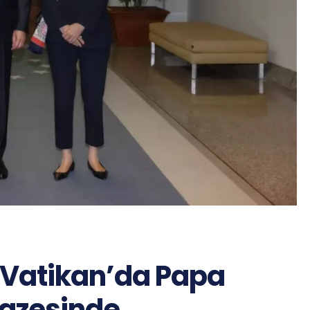
 Vatikan’da Papa
nazesinde