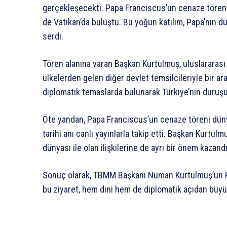
gerçekleşecekti. Papa Franciscus’un cenaze töreni i
de Vatikan’da buluştu. Bu yoğun katılım, Papa’nın d
serdi.
Tören alanına varan Başkan Kurtulmuş, uluslararası 
ülkelerden gelen diğer devlet temsilcileriyle bir a
diplomatik temaslarda bulunarak Türkiye’nin duruş
Öte yandan, Papa Franciscus’un cenaze töreni düny
tarihi anı canlı yayınlarla takip etti. Başkan Kurtulm
dünyası ile olan ilişkilerine de ayrı bir önem kazandı
Sonuç olarak, TBMM Başkanı Numan Kurtulmuş’un Pa
bu ziyaret, hem dini hem de diplomatik açıdan büyük