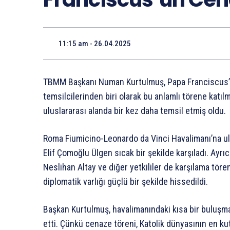
11:15 am - 26.04.2025
TBMM Başkanı Numan Kurtulmuş, Papa Franciscus’un 
temsilcilerinden biri olarak bu anlamlı törene katıl
uluslararası alanda bir kez daha temsil etmiş oldu.
Roma Fiumicino-Leonardo da Vinci Havalimanı’na u
Elif Çomoğlu Ülgen sıcak bir şekilde karşıladı. Ayrı
Neslihan Altay ve diğer yetkililer de karşılama töre
diplomatik varlığı güçlü bir şekilde hissedildi.
Başkan Kurtulmuş, havalimanındaki kısa bir buluşm
etti. Çünkü cenaze töreni, Katolik dünyasının en k