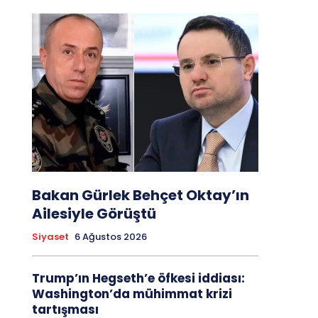
Bakan Gürlek Behçet Oktay’ın
Ailesiyle Görüştü
Siyaset
6 Ağustos 2026
Trump’ın Hegseth’e öfkesi iddiası:
Washington’da mühimmat krizi
tartışması