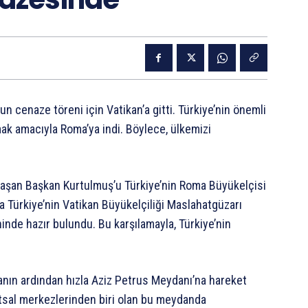
cenaze töreni için Vatikan’a gitti. Türkiye’nin önemli
mak amacıyla Roma’ya indi. Böylece, ülkemizi
laşan Başkan Kurtulmuş’u Türkiye’nin Roma Büyükelçisi
ca Türkiye’nin Vatikan Büyükelçiliği Maslahatgüzarı
ninde hazır bulundu. Bu karşılamayla, Türkiye’nin
anın ardından hızla Aziz Petrus Meydanı’na hareket
utsal merkezlerinden biri olan bu meydanda