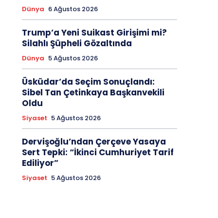
Dünya
6 Ağustos 2026
Trump’a Yeni Suikast Girişimi mi?
Silahlı Şüpheli Gözaltında
Dünya
5 Ağustos 2026
Üsküdar’da Seçim Sonuçlandı:
Sibel Tan Çetinkaya Başkanvekili
Oldu
Siyaset
5 Ağustos 2026
Dervişoğlu’ndan Çerçeve Yasaya
Sert Tepki: “İkinci Cumhuriyet Tarif
Ediliyor”
Siyaset
5 Ağustos 2026