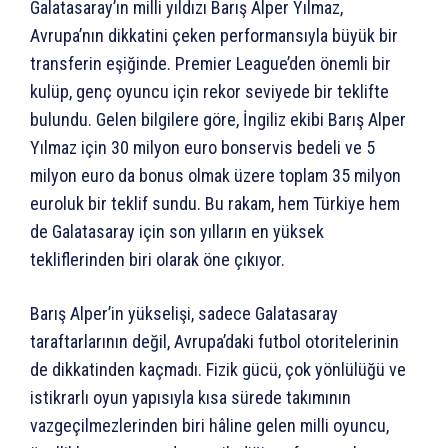
Galatasaray’ın milli yıldızı Barış Alper Yılmaz,
Avrupa’nın dikkatini çeken performansıyla büyük bir
transferin eşiğinde. Premier League’den önemli bir
kulüp, genç oyuncu için rekor seviyede bir teklifte
bulundu. Gelen bilgilere göre, İngiliz ekibi Barış Alper
Yılmaz için 30 milyon euro bonservis bedeli ve 5
milyon euro da bonus olmak üzere toplam 35 milyon
euroluk bir teklif sundu. Bu rakam, hem Türkiye hem
de Galatasaray için son yılların en yüksek
tekliflerinden biri olarak öne çıkıyor.
Barış Alper’in yükselişi, sadece Galatasaray
taraftarlarının değil, Avrupa’daki futbol otoritelerinin
de dikkatinden kaçmadı. Fizik gücü, çok yönlülüğü ve
istikrarlı oyun yapısıyla kısa sürede takımının
vazgeçilmezlerinden biri hâline gelen milli oyuncu,