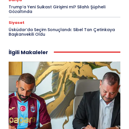
Trump’a Yeni Suikast Girişimi mi? Silahlı Şüpheli
Gözaltında
Siyaset
Üsküdar’da Seçim Sonuçlandı: Sibel Tan Çetinkaya
Başkanvekili Oldu
İlgili Makaleler