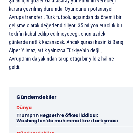
Şu an için gözler Galatasaray yönetiminin vereceği
karara çevrilmiş durumda. Oyuncunun potansiyel
Avrupa transferi, Türk futbolu açısından da önemli bir
gelişme olarak değerlendiriliyor. 35 milyon euroluk bu
teklifin kabul edilip edilmeyeceği, önümüzdeki
günlerde netlik kazanacak. Ancak şurası kesin ki Barış
Alper Yılmaz, artık yalnızca Türkiye’nin değil,
Avrupa’nın da yakından takip ettiği bir yıldız hâline
geldi.
Gündemdekiler
Dünya
Trump’ın Hegseth’e öfkesi iddiası:
Washington’da mühimmat krizi tartışması