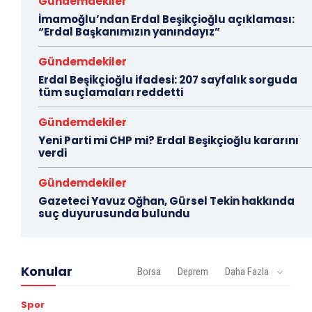
Gündemdekiler
İmamoğlu’ndan Erdal Beşikçioğlu açıklaması:
“Erdal Başkanımızın yanındayız”
Gündemdekiler
Erdal Beşikçioğlu ifadesi: 207 sayfalık sorguda
tüm suçlamaları reddetti
Gündemdekiler
Yeni Parti mi CHP mi? Erdal Beşikçioğlu kararını
verdi
Gündemdekiler
Gazeteci Yavuz Oğhan, Gürsel Tekin hakkında
suç duyurusunda bulundu
Konular
Borsa
Deprem
Daha Fazla
Spor