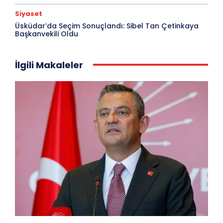
Siyaset
Üsküdar’da Seçim Sonuçlandı: Sibel Tan Çetinkaya
Başkanvekili Oldu
İlgili Makaleler