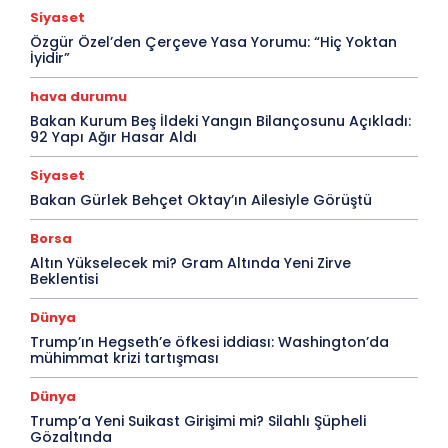
Siyaset
Özgür Özel’den Çerçeve Yasa Yorumu: “Hiç Yoktan
İyidir”
hava durumu
Bakan Kurum Beş İldeki Yangın Bilançosunu Açıkladı:
92 Yapı Ağır Hasar Aldı
Siyaset
Bakan Gürlek Behçet Oktay’ın Ailesiyle Görüştü
Borsa
Altın Yükselecek mi? Gram Altında Yeni Zirve
Beklentisi
Dünya
Trump’ın Hegseth’e öfkesi iddiası: Washington’da
mühimmat krizi tartışması
Dünya
Trump’a Yeni Suikast Girişimi mi? Silahlı Şüpheli
Gözaltında