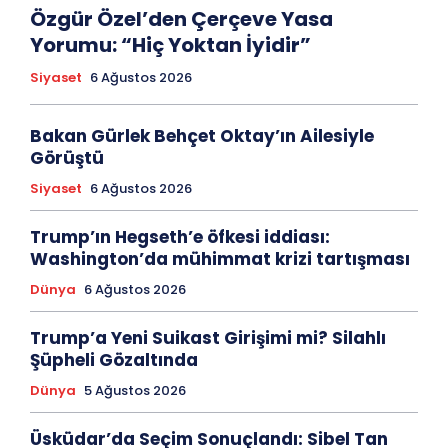
Özgür Özel’den Çerçeve Yasa
Yorumu: “Hiç Yoktan İyidir”
Siyaset
6 Ağustos 2026
Bakan Gürlek Behçet Oktay’ın Ailesiyle
Görüştü
Siyaset
6 Ağustos 2026
Trump’ın Hegseth’e öfkesi iddiası:
Washington’da mühimmat krizi tartışması
Dünya
6 Ağustos 2026
Trump’a Yeni Suikast Girişimi mi? Silahlı
Şüpheli Gözaltında
Dünya
5 Ağustos 2026
Üsküdar’da Seçim Sonuçlandı: Sibel Tan