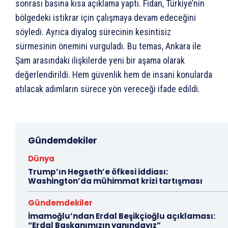
sonrası basına kısa açıklama yaptı. Fidan, Türkiye’nin
bölgedeki istikrar için çalışmaya devam edeceğini
söyledi. Ayrıca diyalog sürecinin kesintisiz
sürmesinin önemini vurguladı. Bu temas, Ankara ile
Şam arasındaki ilişkilerde yeni bir aşama olarak
değerlendirildi. Hem güvenlik hem de insani konularda
atılacak adımların sürece yön vereceği ifade edildi.
Gündemdekiler
Dünya
Trump’ın Hegseth’e öfkesi iddiası:
Washington’da mühimmat krizi tartışması
Gündemdekiler
İmamoğlu’ndan Erdal Beşikçioğlu açıklaması:
“Erdal Başkanımızın yanındayız”