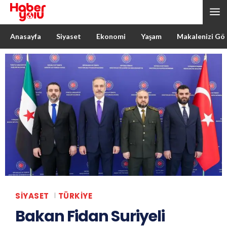
Anasayfa
Siyaset
Ekonomi
Yaşam
Makalenizi Gö
SIYASET
TÜRKIYE
Bakan Fidan Suriyeli