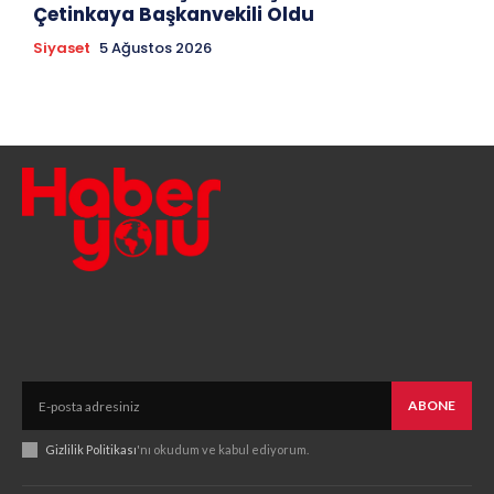
Çetinkaya Başkanvekili Oldu
Siyaset
5 Ağustos 2026
ABONE
Gizlilik Politikası
'nı okudum ve kabul ediyorum.