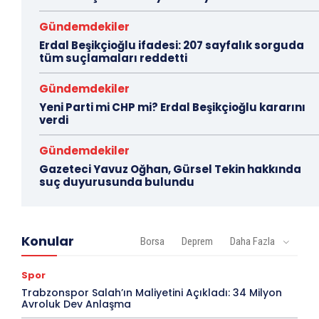
Gündemdekiler
Erdal Beşikçioğlu ifadesi: 207 sayfalık sorguda
tüm suçlamaları reddetti
Gündemdekiler
Yeni Parti mi CHP mi? Erdal Beşikçioğlu kararını
verdi
Gündemdekiler
Gazeteci Yavuz Oğhan, Gürsel Tekin hakkında
suç duyurusunda bulundu
Konular
Borsa
Deprem
Daha Fazla
Spor
Trabzonspor Salah’ın Maliyetini Açıkladı: 34 Milyon
Avroluk Dev Anlaşma