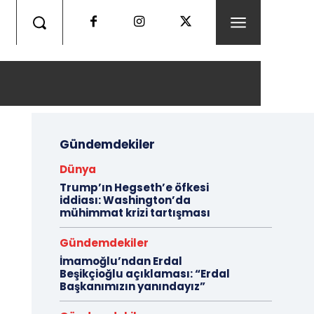
Gündemdekiler
Dünya
Trump’ın Hegseth’e öfkesi
iddiası: Washington’da
mühimmat krizi tartışması
Gündemdekiler
İmamoğlu’ndan Erdal
Beşikçioğlu açıklaması: “Erdal
Başkanımızın yanındayız”