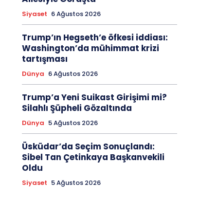
Siyaset
6 Ağustos 2026
Trump’ın Hegseth’e öfkesi iddiası:
Washington’da mühimmat krizi
tartışması
Dünya
6 Ağustos 2026
Trump’a Yeni Suikast Girişimi mi?
Silahlı Şüpheli Gözaltında
Dünya
5 Ağustos 2026
Üsküdar’da Seçim Sonuçlandı:
Sibel Tan Çetinkaya Başkanvekili
Oldu
Siyaset
5 Ağustos 2026