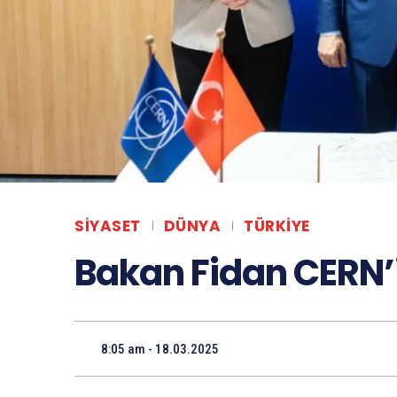
SIYASET
DÜNYA
TÜRKIYE
Bakan Fidan CERN’i 
8:05 am - 18.03.2025