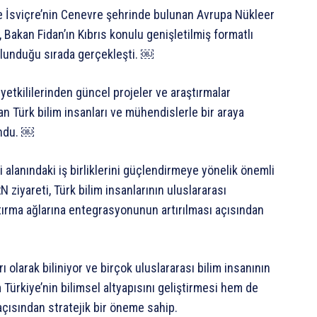
de İsviçre’nin Cenevre şehrinde bulunan Avrupa Nükleer
, Bakan Fidan’ın Kıbrıs konulu genişletilmiş formatlı
ulunduğu sırada gerçekleşti. ￼
etkililerinden güncel projeler ve araştırmalar
pan Türk bilim insanları ve mühendislerle bir araya
undu. ￼
ji alanındaki iş birliklerini güçlendirmeye yönelik önemli
N ziyareti, Türk bilim insanlarının uluslararası
ştırma ağlarına entegrasyonunun artırılması açısından
 olarak biliniyor ve birçok uluslararası bilim insanının
m Türkiye’nin bilimsel altyapısını geliştirmesi hem de
 açısından stratejik bir öneme sahip.