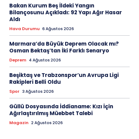
Bakan Kurum Beş İldeki Yangın
Bilançosunu Açıkladı: 92 Yapı Ağır Hasar
Aldı
Hava Durumu
6 Ağustos 2026
Marmara’da Büyük Deprem Olacak mı?
Osman Bektaş’tan İki Farklı Senaryo
Deprem
4 Ağustos 2026
Beşiktaş ve Trabzonspor’un Avrupa Ligi
Rakipleri Belli Oldu
Spor
3 Ağustos 2026
Güllü Dosyasında İddianame: Kızı İçin
Ağırlaştırılmış Müebbet Talebi
Magazin
2 Ağustos 2026