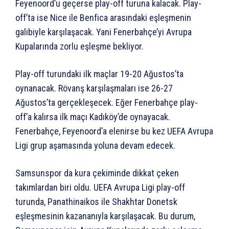
Feyenoord’u geçerse play-off turuna kalacak. Play-
off’ta ise Nice ile Benfica arasındaki eşleşmenin
galibiyle karşılaşacak. Yani Fenerbahçe’yi Avrupa
Kupalarında zorlu eşleşme bekliyor.
Play-off turundaki ilk maçlar 19-20 Ağustos’ta
oynanacak. Rövanş karşılaşmaları ise 26-27
Ağustos’ta gerçekleşecek. Eğer Fenerbahçe play-
off’a kalırsa ilk maçı Kadıköy’de oynayacak.
Fenerbahçe, Feyenoord’a elenirse bu kez UEFA Avrupa
Ligi grup aşamasında yoluna devam edecek.
Samsunspor da kura çekiminde dikkat çeken
takımlardan biri oldu. UEFA Avrupa Ligi play-off
turunda, Panathinaikos ile Shakhtar Donetsk
eşleşmesinin kazananıyla karşılaşacak. Bu durum,