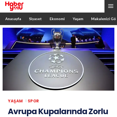
Anasayfa
Siyaset
Ekonomi
Yaşam
Makalenizi Gö
YAŞAM
SPOR
Avrupa Kupalarında Zorlu