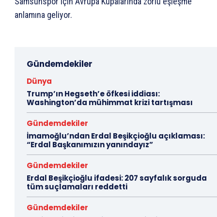
Samsunspor için Avrupa Kupalarında zorlu eşleşme
anlamına geliyor.
Gündemdekiler
Dünya
Trump’ın Hegseth’e öfkesi iddiası:
Washington’da mühimmat krizi tartışması
Gündemdekiler
İmamoğlu’ndan Erdal Beşikçioğlu açıklaması:
“Erdal Başkanımızın yanındayız”
Gündemdekiler
Erdal Beşikçioğlu ifadesi: 207 sayfalık sorguda
tüm suçlamaları reddetti
Gündemdekiler