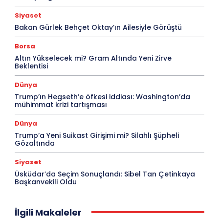
Siyaset
Bakan Gürlek Behçet Oktay’ın Ailesiyle Görüştü
Borsa
Altın Yükselecek mi? Gram Altında Yeni Zirve
Beklentisi
Dünya
Trump’ın Hegseth’e öfkesi iddiası: Washington’da
mühimmat krizi tartışması
Dünya
Trump’a Yeni Suikast Girişimi mi? Silahlı Şüpheli
Gözaltında
Siyaset
Üsküdar’da Seçim Sonuçlandı: Sibel Tan Çetinkaya
Başkanvekili Oldu
İlgili Makaleler