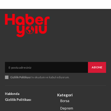
ABONE
Gizlilik Politikası
'nı okudum ve kabul ediyorum.
Hakkında
Kategori
Gizlilik Politikası
Borsa
Deprem