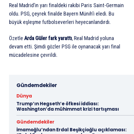
Real Madrid’in yarı finaldeki rakibi Paris Saint-Germain
oldu. PSG, çeyrek finalde Bayern Münih’i eledi. Bu
büyük eşleşme futbolseverleri heyecanlandırdı.
Özetle
Arda Güler fark yarattı
, Real Madrid yoluna
devam etti. Şimdi gözler PSG ile oynanacak yarı final
mücadelesine çevrildi.
Gündemdekiler
Dünya
Trump’ın Hegseth’e öfkesi iddiası:
Washington’da mühimmat krizi tartışması
Gündemdekiler
İmamoğlu’ndan Erdal Beşikçioğlu açıklaması: