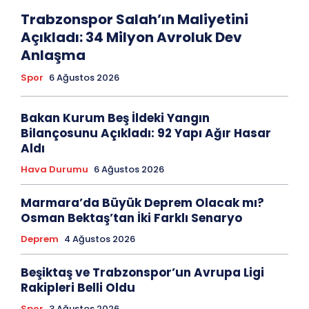
Trabzonspor Salah’ın Maliyetini
Açıkladı: 34 Milyon Avroluk Dev
Anlaşma
Spor
6 Ağustos 2026
Bakan Kurum Beş İldeki Yangın
Bilançosunu Açıkladı: 92 Yapı Ağır Hasar
Aldı
Hava Durumu
6 Ağustos 2026
Marmara’da Büyük Deprem Olacak mı?
Osman Bektaş’tan İki Farklı Senaryo
Deprem
4 Ağustos 2026
Beşiktaş ve Trabzonspor’un Avrupa Ligi
Rakipleri Belli Oldu
Spor
3 Ağustos 2026