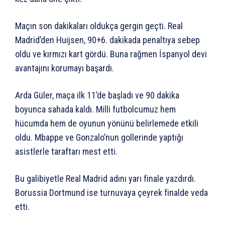
Maçın son dakikaları oldukça gergin geçti. Real
Madrid’den Huijsen, 90+6. dakikada penaltıya sebep
oldu ve kırmızı kart gördü. Buna rağmen İspanyol devi
avantajını korumayı başardı.
Arda Güler, maça ilk 11’de başladı ve 90 dakika
boyunca sahada kaldı. Milli futbolcumuz hem
hücumda hem de oyunun yönünü belirlemede etkili
oldu. Mbappe ve Gonzalo’nun gollerinde yaptığı
asistlerle taraftarı mest etti.
Bu galibiyetle Real Madrid adını yarı finale yazdırdı.
Borussia Dortmund ise turnuvaya çeyrek finalde veda
etti.