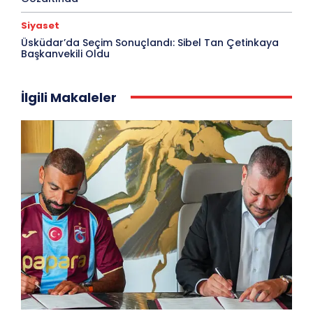
Siyaset
Üsküdar’da Seçim Sonuçlandı: Sibel Tan Çetinkaya
Başkanvekili Oldu
İlgili Makaleler