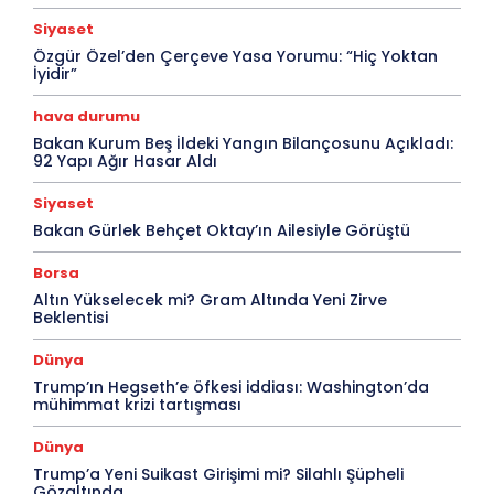
Siyaset
Özgür Özel’den Çerçeve Yasa Yorumu: “Hiç Yoktan
İyidir”
hava durumu
Bakan Kurum Beş İldeki Yangın Bilançosunu Açıkladı:
92 Yapı Ağır Hasar Aldı
Siyaset
Bakan Gürlek Behçet Oktay’ın Ailesiyle Görüştü
Borsa
Altın Yükselecek mi? Gram Altında Yeni Zirve
Beklentisi
Dünya
Trump’ın Hegseth’e öfkesi iddiası: Washington’da
mühimmat krizi tartışması
Dünya
Trump’a Yeni Suikast Girişimi mi? Silahlı Şüpheli
Gözaltında