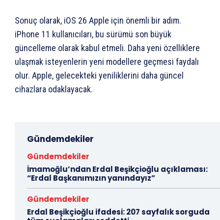
Sonuç olarak, iOS 26 Apple için önemli bir adım.
iPhone 11 kullanıcıları, bu sürümü son büyük
güncelleme olarak kabul etmeli. Daha yeni özelliklere
ulaşmak isteyenlerin yeni modellere geçmesi faydalı
olur. Apple, gelecekteki yeniliklerini daha güncel
cihazlara odaklayacak.
Gündemdekiler
Gündemdekiler
İmamoğlu’ndan Erdal Beşikçioğlu açıklaması:
“Erdal Başkanımızın yanındayız”
Gündemdekiler
Erdal Beşikçioğlu ifadesi: 207 sayfalık sorguda