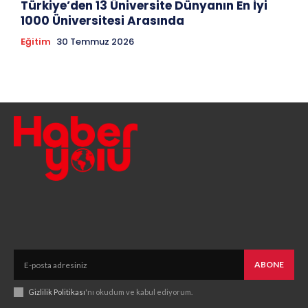
Türkiye’den 13 Üniversite Dünyanın En İyi
1000 Üniversitesi Arasında
Eğitim
30 Temmuz 2026
ABONE
Gizlilik Politikası
'nı okudum ve kabul ediyorum.