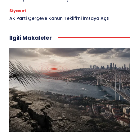
Siyaset
AK Parti Çerçeve Kanun Teklifi’ni İmzaya Açtı
İlgili Makaleler