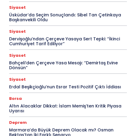
Siyaset
Üsküdar’da Seçim Sonuçlandı: Sibel Tan Çetinkaya
Başkanvekili Oldu
Siyaset
Dervişoğlu’ndan Çerçeve Yasaya Sert Tepki: “İkinci
Cumhuriyet Tarif Ediliyor”
Siyaset
Bahçeli’den Çerçeve Yasa Mesajı: “Demirtaş Evine
Dönsün”
Siyaset
Erdal Beşikçioğlu’nun Esrar Testi Pozitif Çıktı İddiası
Borsa
Altın Alacaklar Dikkat: İslam Memiş’ten Kritik Piyasa
Uyarısı
Deprem
Marmara’da Büyük Deprem Olacak mı? Osman
Bektaş’tan İki Farklı Senaryo