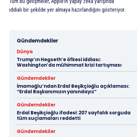
Tüm bu gelişmeler, Apple’ın yapay zekâ yarışında
iddialı bir şekilde yer almaya hazırlandığını gösteriyor.
Gündemdekiler
Dünya
Trump’ın Hegseth’e öfkesi iddiası:
Washington’da mühimmat krizi tartışması
Gündemdekiler
İmamoğlu’ndan Erdal Beşikçioğlu açıklaması:
“Erdal Başkanımızın yanındayız”
Gündemdekiler
Erdal Beşikçioğlu ifadesi: 207 sayfalık sorguda
tüm suçlamaları reddetti
Gündemdekiler