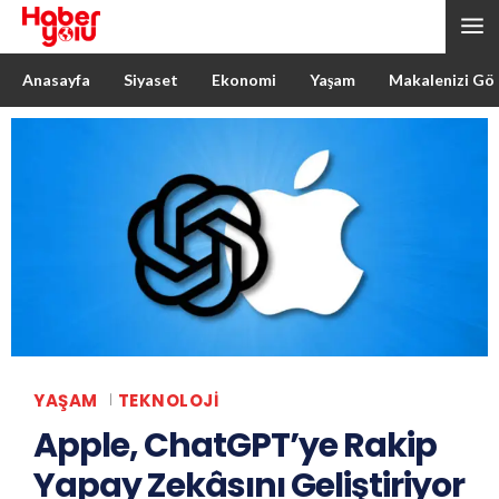
Anasayfa
Siyaset
Ekonomi
Yaşam
Makalenizi Gö
YAŞAM
TEKNOLOJI
Apple, ChatGPT’ye Rakip
Yapay Zekâsını Geliştiriyor