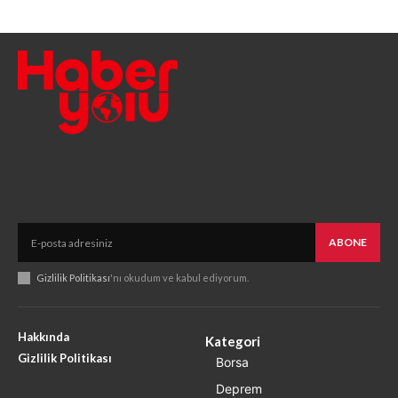
ABONE
Gizlilik Politikası
'nı okudum ve kabul ediyorum.
Hakkında
Kategori
Gizlilik Politikası
Borsa
Deprem