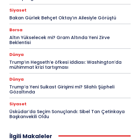
Siyaset
Bakan Gürlek Behçet Oktay’ın Ailesiyle Görüştü
Borsa
Altın Yükselecek mi? Gram Altında Yeni Zirve
Beklentisi
Dünya
Trump’ın Hegseth’e öfkesi iddiası: Washington’da
mühimmat krizi tartışması
Dünya
Trump’a Yeni Suikast Girişimi mi? Silahlı Şüpheli
Gözaltında
Siyaset
Üsküdar’da Seçim Sonuçlandı: Sibel Tan Çetinkaya
Başkanvekili Oldu
İlgili Makaleler