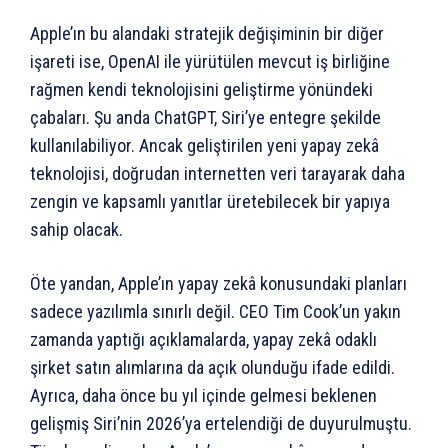
Apple’ın bu alandaki stratejik değişiminin bir diğer
işareti ise, OpenAI ile yürütülen mevcut iş birliğine
rağmen kendi teknolojisini geliştirme yönündeki
çabaları. Şu anda ChatGPT, Siri’ye entegre şekilde
kullanılabiliyor. Ancak geliştirilen yeni yapay zekâ
teknolojisi, doğrudan internetten veri tarayarak daha
zengin ve kapsamlı yanıtlar üretebilecek bir yapıya
sahip olacak.
Öte yandan, Apple’ın yapay zekâ konusundaki planları
sadece yazılımla sınırlı değil. CEO Tim Cook’un yakın
zamanda yaptığı açıklamalarda, yapay zekâ odaklı
şirket satın alımlarına da açık olunduğu ifade edildi.
Ayrıca, daha önce bu yıl içinde gelmesi beklenen
gelişmiş Siri’nin 2026’ya ertelendiği de duyurulmuştu.