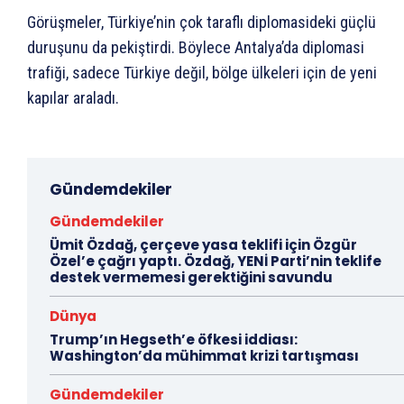
Görüşmeler, Türkiye’nin çok taraflı diplomasideki güçlü
duruşunu da pekiştirdi. Böylece Antalya’da diplomasi
trafiği, sadece Türkiye değil, bölge ülkeleri için de yeni
kapılar araladı.
Gündemdekiler
Gündemdekiler
Ümit Özdağ, çerçeve yasa teklifi için Özgür
Özel’e çağrı yaptı. Özdağ, YENİ Parti’nin teklife
destek vermemesi gerektiğini savundu
Dünya
Trump’ın Hegseth’e öfkesi iddiası:
Washington’da mühimmat krizi tartışması
Gündemdekiler