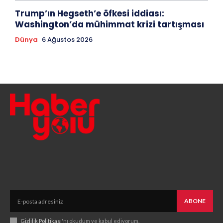
Trump’ın Hegseth’e öfkesi iddiası:
Washington’da mühimmat krizi tartışması
Dünya
6 Ağustos 2026
ABONE
Gizlilik Politikası
'nı okudum ve kabul ediyorum.