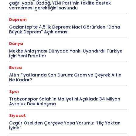
çağrı yaptı. Özdağ, YENİ Parti’nin teklife destek
vermemesi gerektiğini savundu
Deprem
Gaziantep’te 4,5’lik Deprem: Naci Görür’den “Daha
Büyük Deprem” Açıklaması
Dünya
Mekke Anlaşması Dünyada Yankı Uyandırdı: Türkiye
İçin Yeni Fırsatlar
Borsa
Altın Fiyatlarında Son Durum: Gram ve Çeyrek Altın
Ne Kadar?
Spor
Trabzonspor Salah’ın Maliyetini Açıkladı: 34 Milyon
Avroluk Dev Anlaşma
Siyaset
Özgür Özel’den Çerçeve Yasa Yorumu: “Hiç Yoktan
İyidir”