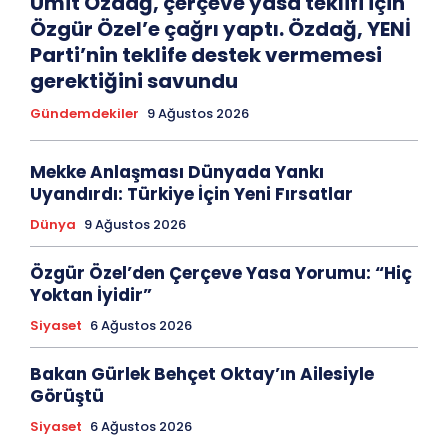
Ümit Özdağ, çerçeve yasa teklifi için
Özgür Özel’e çağrı yaptı. Özdağ, YENİ
Parti’nin teklife destek vermemesi
gerektiğini savundu
Gündemdekiler
9 Ağustos 2026
Mekke Anlaşması Dünyada Yankı
Uyandırdı: Türkiye İçin Yeni Fırsatlar
Dünya
9 Ağustos 2026
Özgür Özel’den Çerçeve Yasa Yorumu: “Hiç
Yoktan İyidir”
Siyaset
6 Ağustos 2026
Bakan Gürlek Behçet Oktay’ın Ailesiyle
Görüştü
Siyaset
6 Ağustos 2026