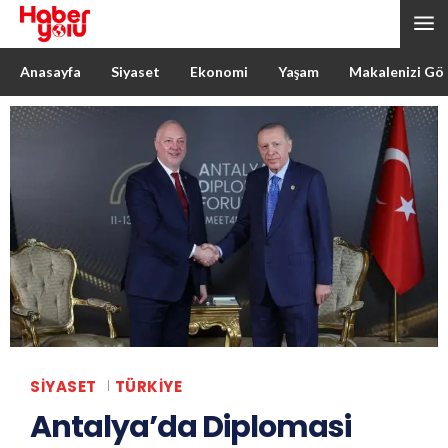
Anasayfa
Siyaset
Ekonomi
Yaşam
Makalenizi Gö
SIYASET
TÜRKIYE
Antalya’da Diplomasi