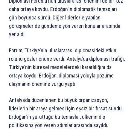
Diplomasi Forumu’nun uluslararası önemini de bir kez
daha ortaya koydu. Erdoğan’ın diplomatik temasları
gün boyunca sürdü. Diğer liderlerle yapılan
görüşmeler de gündeme yön veren konular arasında
yer aldı.
Forum, Türkiye’nin uluslararası diplomasideki etkin
rolünü gözler önüne serdi. Antalya’da diplomasi trafiği,
Türkiye’nin küresel meselelerdeki kararlılığını da
ortaya koydu. Erdoğan, diplomasi yoluyla çözüme
ulaşmanın önemine vurgu yaptı.
Antalya’da düzenlenen bu büyük organizasyon,
liderlerin bir araya gelmesi için eşsiz bir fırsat sundu.
Erdoğan’ın yürüttüğü bu temaslar, ülkenin dış
politikasına yön veren adımlar arasında sayıldı.