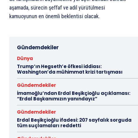
aşamada, sürecin şeffaf ve adil yürütülmesi
kamuoyunun en önemli beklentisi olacak.
Gündemdekiler
Dünya
Trump’ın Hegseth’e öfkesi iddiası:
Washington’da mühimmat krizi tartışması
Gündemdekiler
İmamoğlu’ndan Erdal Beşikçioğlu açıklaması:
“Erdal Başkanımızın yanındayız”
Gündemdekiler
Erdal Beşikçioğlu ifadesi: 207 sayfalık sorguda
tüm suçlamaları reddetti