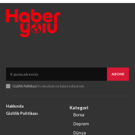
ABONE
Gizlilik Politikası
'nı okudum ve kabul ediyorum.
Hakkında
Kategori
Gizlilik Politikası
Borsa
Deprem
Dünya