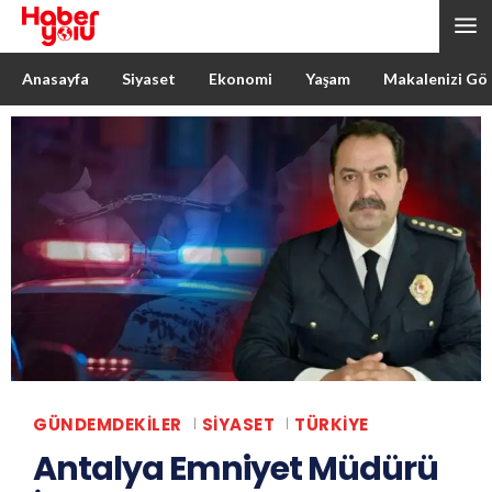
Anasayfa
Siyaset
Ekonomi
Yaşam
Makalenizi Gö
GÜNDEMDEKILER
SIYASET
TÜRKIYE
Antalya Emniyet Müdürü