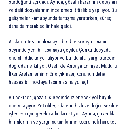
sürdüğünü açıkladı. Ayrıca, gözaltı kararının detayları
ve delil dosyalarının incelemesi titizlikle yapılıyor. Bu
gelişmeler kamuoyunda tartışma yaratırken, süreç
daha da merak edilir hale geldi.
Arslan’ın teslim olmasıyla birlikte soruşturmanın
seyrinde yeni bir aşamaya geçildi. Çünkü dosyada
önemli iddialar yer alıyor ve bu iddialar yargı sürecini
doğrudan etkiliyor. Özellikle Antalya Emniyet Müdürü
İlker Arslan isminin öne çıkması, konunun daha
hassas bir noktaya taşınmasına yol açtı.
Bu noktada, gözaltı sürecinde izlenecek yol büyük
önem taşıyor. Yetkililer, adaletin hızlı ve doğru şekilde
işlemesi için gerekli adımları atıyor. Ayrıca, güvenlik
birimlerinin ve yargı makamlarının koordineli hareket