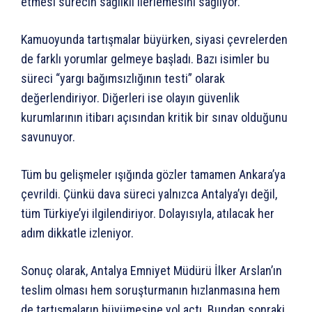
etmesi sürecin sağlıklı ilerlemesini sağlıyor.
Kamuoyunda tartışmalar büyürken, siyasi çevrelerden
de farklı yorumlar gelmeye başladı. Bazı isimler bu
süreci “yargı bağımsızlığının testi” olarak
değerlendiriyor. Diğerleri ise olayın güvenlik
kurumlarının itibarı açısından kritik bir sınav olduğunu
savunuyor.
Tüm bu gelişmeler ışığında gözler tamamen Ankara’ya
çevrildi. Çünkü dava süreci yalnızca Antalya’yı değil,
tüm Türkiye’yi ilgilendiriyor. Dolayısıyla, atılacak her
adım dikkatle izleniyor.
Sonuç olarak, Antalya Emniyet Müdürü İlker Arslan’ın
teslim olması hem soruşturmanın hızlanmasına hem
de tartışmaların büyümesine yol açtı. Bundan sonraki