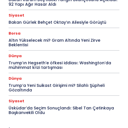
92 Yapı Ağır Hasar Aldı
Siyaset
Bakan Gürlek Behçet Oktay’ın Ailesiyle Görüştü
Borsa
Altın Yükselecek mi? Gram Altında Yeni Zirve
Beklentisi
Dünya
Trump’ın Hegseth’e öfkesi iddiası: Washington’da
mühimmat krizi tartışması
Dünya
Trump’a Yeni Suikast Girişimi mi? Silahlı Şüpheli
Gözaltında
Siyaset
Üsküdar’da Seçim Sonuçlandı: Sibel Tan Çetinkaya
Başkanvekili Oldu