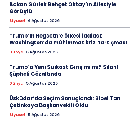
Bakan Gürlek Behçet Oktay’ın Ailesiyle
Görüştü
Siyaset
6 Ağustos 2026
Trump’ın Hegseth’e öfkesi iddiası:
Washington’da mühimmat krizi tartışması
Dünya
6 Ağustos 2026
Trump’a Yeni Suikast Girişimi mi? Silahlı
Şüpheli Gözaltında
Dünya
5 Ağustos 2026
Üsküdar’da Seçim Sonuçlandı: Sibel Tan
Çetinkaya Başkanvekili Oldu
Siyaset
5 Ağustos 2026