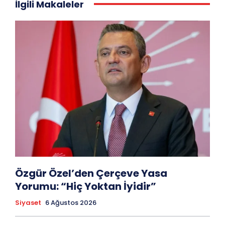
İlgili Makaleler
Özgür Özel’den Çerçeve Yasa
Yorumu: “Hiç Yoktan İyidir”
Siyaset
6 Ağustos 2026