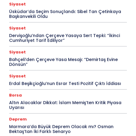
Siyaset
Üsküdar’da Seçim Sonuçlandı: Sibel Tan Çetinkaya
Başkanvekili Oldu
Siyaset
Dervişoğlu’ndan Çerçeve Yasaya Sert Tepki: “İkinci
Cumhuriyet Tarif Ediliyor”
Siyaset
Bahçeli’den Çerçeve Yasa Mesajı: “Demirtaş Evine
Dönsün”
Siyaset
Erdal Beşikçioğlu’nun Esrar Testi Pozitif Çıktı İddiası
Borsa
Altın Alacaklar Dikkat: İslam Memiş’ten Kritik Piyasa
Uyarısı
Deprem
Marmara’da Büyük Deprem Olacak mı? Osman
Bektaş’tan İki Farklı Senaryo