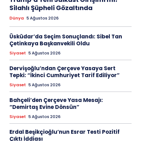
Silahlı Şüpheli Gözaltında
Dünya
5 Ağustos 2026
Üsküdar’da Seçim Sonuçlandı: Sibel Tan
Çetinkaya Başkanvekili Oldu
Siyaset
5 Ağustos 2026
Dervişoğlu’ndan Çerçeve Yasaya Sert
Tepki: “İkinci Cumhuriyet Tarif Ediliyor”
Siyaset
5 Ağustos 2026
Bahçeli’den Çerçeve Yasa Mesajı:
“Demirtaş Evine Dönsün”
Siyaset
5 Ağustos 2026
Erdal Beşikçioğlu’nun Esrar Testi Pozitif
Çıktı İddiası