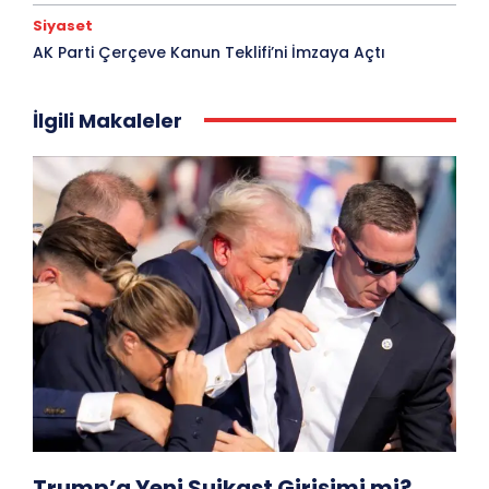
Siyaset
AK Parti Çerçeve Kanun Teklifi’ni İmzaya Açtı
İlgili Makaleler
Trump’a Yeni Suikast Girişimi mi?