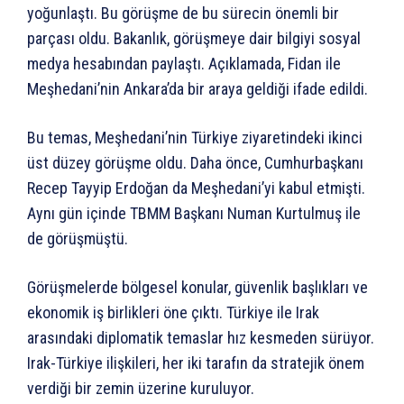
yoğunlaştı. Bu görüşme de bu sürecin önemli bir
parçası oldu. Bakanlık, görüşmeye dair bilgiyi sosyal
medya hesabından paylaştı. Açıklamada, Fidan ile
Meşhedani’nin Ankara’da bir araya geldiği ifade edildi.
Bu temas, Meşhedani’nin Türkiye ziyaretindeki ikinci
üst düzey görüşme oldu. Daha önce, Cumhurbaşkanı
Recep Tayyip Erdoğan da Meşhedani’yi kabul etmişti.
Aynı gün içinde TBMM Başkanı Numan Kurtulmuş ile
de görüşmüştü.
Görüşmelerde bölgesel konular, güvenlik başlıkları ve
ekonomik iş birlikleri öne çıktı. Türkiye ile Irak
arasındaki diplomatik temaslar hız kesmeden sürüyor.
Irak-Türkiye ilişkileri, her iki tarafın da stratejik önem
verdiği bir zemin üzerine kuruluyor.