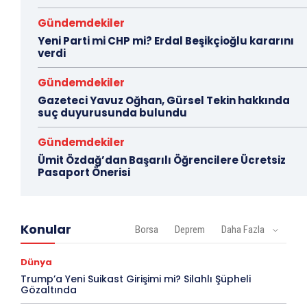
Gündemdekiler
Yeni Parti mi CHP mi? Erdal Beşikçioğlu kararını
verdi
Gündemdekiler
Gazeteci Yavuz Oğhan, Gürsel Tekin hakkında
suç duyurusunda bulundu
Gündemdekiler
Ümit Özdağ’dan Başarılı Öğrencilere Ücretsiz
Pasaport Önerisi
Konular
Borsa
Deprem
Daha Fazla
Dünya
Trump’a Yeni Suikast Girişimi mi? Silahlı Şüpheli
Gözaltında