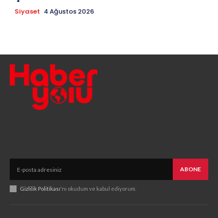
Siyaset
4 Ağustos 2026
ABONE
Gizlilik Politikası
'nı okudum ve kabul ediyorum.