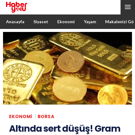
Anasayfa
Siyaset
Ekonomi
Yaşam
Makalenizi Gö
EKONOMI
BORSA
Altında sert düşüş! Gram