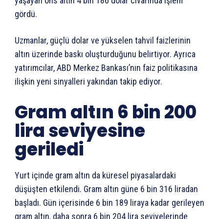
yaşayan ons altın 4 bin 186 dolar civarında işlem
gördü.
Uzmanlar, güçlü dolar ve yükselen tahvil faizlerinin
altın üzerinde baskı oluşturduğunu belirtiyor. Ayrıca
yatırımcılar, ABD Merkez Bankası’nın faiz politikasına
ilişkin yeni sinyalleri yakından takip ediyor.
Gram altın 6 bin 200
lira seviyesine
geriledi
Yurt içinde gram altın da küresel piyasalardaki
düşüşten etkilendi. Gram altın güne 6 bin 316 liradan
başladı. Gün içerisinde 6 bin 189 liraya kadar gerileyen
gram altın, daha sonra 6 bin 204 lira seviyelerinde