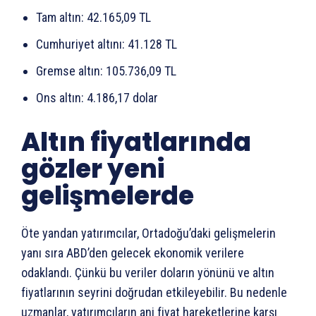
Tam altın: 42.165,09 TL
Cumhuriyet altını: 41.128 TL
Gremse altın: 105.736,09 TL
Ons altın: 4.186,17 dolar
Altın fiyatlarında
gözler yeni
gelişmelerde
Öte yandan yatırımcılar, Ortadoğu’daki gelişmelerin
yanı sıra ABD’den gelecek ekonomik verilere
odaklandı. Çünkü bu veriler doların yönünü ve altın
fiyatlarının seyrini doğrudan etkileyebilir. Bu nedenle
uzmanlar, yatırımcıların ani fiyat hareketlerine karşı