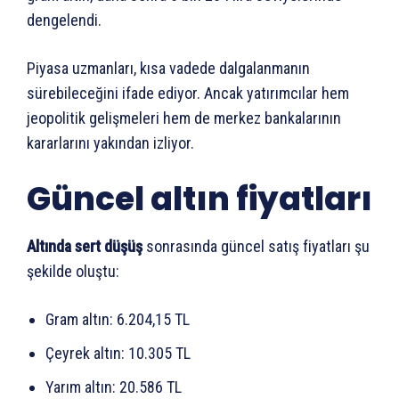
dengelendi.
Piyasa uzmanları, kısa vadede dalgalanmanın
sürebileceğini ifade ediyor. Ancak yatırımcılar hem
jeopolitik gelişmeleri hem de merkez bankalarının
kararlarını yakından izliyor.
Güncel altın fiyatları
Altında sert düşüş
sonrasında güncel satış fiyatları şu
şekilde oluştu:
Gram altın: 6.204,15 TL
Çeyrek altın: 10.305 TL
Yarım altın: 20.586 TL