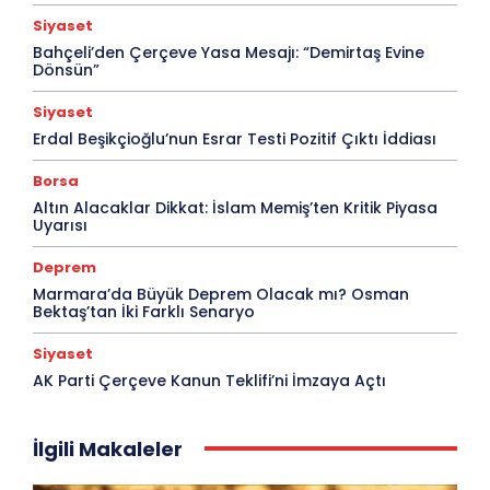
Siyaset
Bahçeli’den Çerçeve Yasa Mesajı: “Demirtaş Evine
Dönsün”
Siyaset
Erdal Beşikçioğlu’nun Esrar Testi Pozitif Çıktı İddiası
Borsa
Altın Alacaklar Dikkat: İslam Memiş’ten Kritik Piyasa
Uyarısı
Deprem
Marmara’da Büyük Deprem Olacak mı? Osman
Bektaş’tan İki Farklı Senaryo
Siyaset
AK Parti Çerçeve Kanun Teklifi’ni İmzaya Açtı
İlgili Makaleler