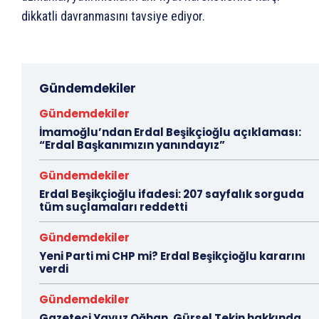
dikkatli davranmasını tavsiye ediyor.
Gündemdekiler
Gündemdekiler
İmamoğlu’ndan Erdal Beşikçioğlu açıklaması:
“Erdal Başkanımızın yanındayız”
Gündemdekiler
Erdal Beşikçioğlu ifadesi: 207 sayfalık sorguda
tüm suçlamaları reddetti
Gündemdekiler
Yeni Parti mi CHP mi? Erdal Beşikçioğlu kararını
verdi
Gündemdekiler
Gazeteci Yavuz Oğhan, Gürsel Tekin hakkında