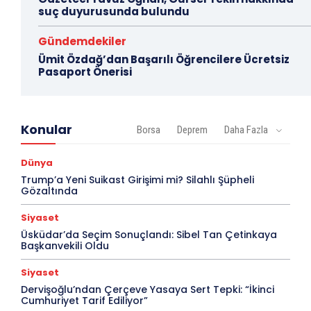
suç duyurusunda bulundu
Gündemdekiler
Ümit Özdağ’dan Başarılı Öğrencilere Ücretsiz
Pasaport Önerisi
Konular
Borsa
Deprem
Daha Fazla
Dünya
Trump’a Yeni Suikast Girişimi mi? Silahlı Şüpheli
Gözaltında
Siyaset
Üsküdar’da Seçim Sonuçlandı: Sibel Tan Çetinkaya
Başkanvekili Oldu
Siyaset
Dervişoğlu’ndan Çerçeve Yasaya Sert Tepki: “İkinci
Cumhuriyet Tarif Ediliyor”