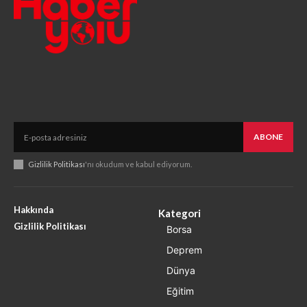
ABONE
Gizlilik Politikası
'nı okudum ve kabul ediyorum.
Hakkında
Kategori
Gizlilik Politikası
Borsa
Deprem
Dünya
Eğitim