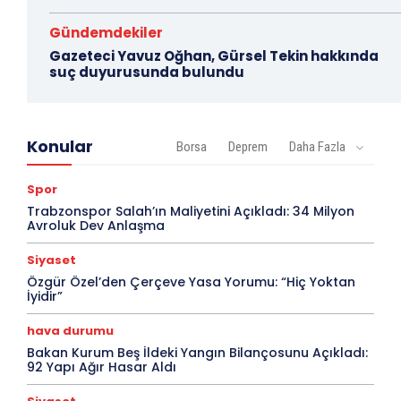
Gündemdekiler
Gazeteci Yavuz Oğhan, Gürsel Tekin hakkında
suç duyurusunda bulundu
Konular
Borsa
Deprem
Daha Fazla
Spor
Trabzonspor Salah’ın Maliyetini Açıkladı: 34 Milyon
Avroluk Dev Anlaşma
Siyaset
Özgür Özel’den Çerçeve Yasa Yorumu: “Hiç Yoktan
İyidir”
hava durumu
Bakan Kurum Beş İldeki Yangın Bilançosunu Açıkladı:
92 Yapı Ağır Hasar Aldı