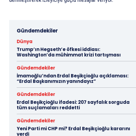
Gündemdekiler
Dünya
Trump’ın Hegseth’e öfkesi iddiası:
Washington’da mühimmat krizi tartışması
Gündemdekiler
İmamoğlu’ndan Erdal Beşikçioğlu açıklaması:
“Erdal Başkanımızın yanındayız”
Gündemdekiler
Erdal Beşikçioğlu ifadesi: 207 sayfalık sorguda
tüm suçlamaları reddetti
Gündemdekiler
Yeni Parti mi CHP mi? Erdal Beşikçioğlu kararını
verdi