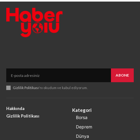
ABONE
Gizlilik Politikası
'nı okudum ve kabul ediyorum.
Hakkında
Kategori
Gizlilik Politikası
Borsa
Deprem
Dünya