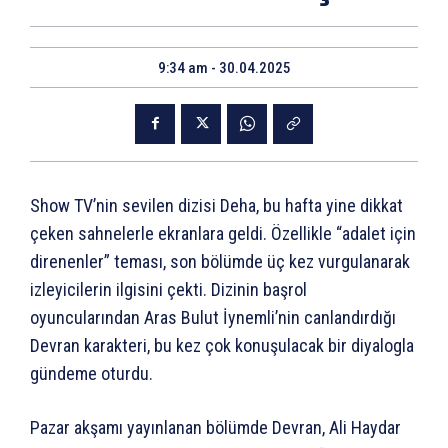
9:34 am - 30.04.2025
Show TV’nin sevilen dizisi Deha, bu hafta yine dikkat
çeken sahnelerle ekranlara geldi. Özellikle “adalet için
direnenler” teması, son bölümde üç kez vurgulanarak
izleyicilerin ilgisini çekti. Dizinin başrol
oyuncularından Aras Bulut İynemli’nin canlandırdığı
Devran karakteri, bu kez çok konuşulacak bir diyalogla
gündeme oturdu.
Pazar akşamı yayınlanan bölümde Devran, Ali Haydar