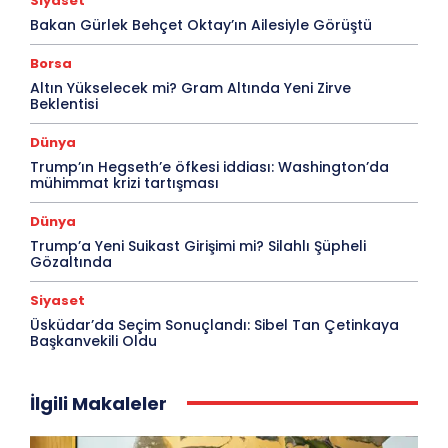
Siyaset
Bakan Gürlek Behçet Oktay’ın Ailesiyle Görüştü
Borsa
Altın Yükselecek mi? Gram Altında Yeni Zirve
Beklentisi
Dünya
Trump’ın Hegseth’e öfkesi iddiası: Washington’da
mühimmat krizi tartışması
Dünya
Trump’a Yeni Suikast Girişimi mi? Silahlı Şüpheli
Gözaltında
Siyaset
Üsküdar’da Seçim Sonuçlandı: Sibel Tan Çetinkaya
Başkanvekili Oldu
İlgili Makaleler