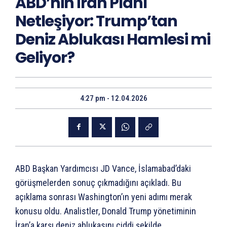
ABD’nin İran Planı
Netleşiyor: Trump’tan
Deniz Ablukası Hamlesi mi
Geliyor?
4:27 pm - 12.04.2026
ABD Başkan Yardımcısı JD Vance, İslamabad’daki
görüşmelerden sonuç çıkmadığını açıkladı. Bu
açıklama sonrası Washington’ın yeni adımı merak
konusu oldu. Analistler, Donald Trump yönetiminin
İran’a karşı deniz ablukasını ciddi şekilde