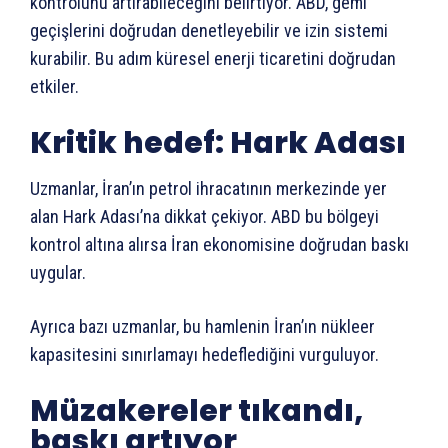
kontrolünü artırabileceğini belirtiyor. ABD, gemi
geçişlerini doğrudan denetleyebilir ve izin sistemi
kurabilir. Bu adım küresel enerji ticaretini doğrudan
etkiler.
Kritik hedef: Hark Adası
Uzmanlar, İran’ın petrol ihracatının merkezinde yer
alan Hark Adası’na dikkat çekiyor. ABD bu bölgeyi
kontrol altına alırsa İran ekonomisine doğrudan baskı
uygular.
Ayrıca bazı uzmanlar, bu hamlenin İran’ın nükleer
kapasitesini sınırlamayı hedeflediğini vurguluyor.
Müzakereler tıkandı,
baskı artıyor