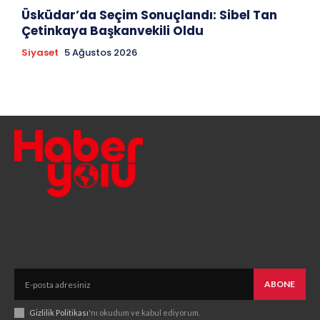
Üsküdar’da Seçim Sonuçlandı: Sibel Tan
Çetinkaya Başkanvekili Oldu
Siyaset
5 Ağustos 2026
ABONE
Gizlilik Politikası
'nı okudum ve kabul ediyorum.