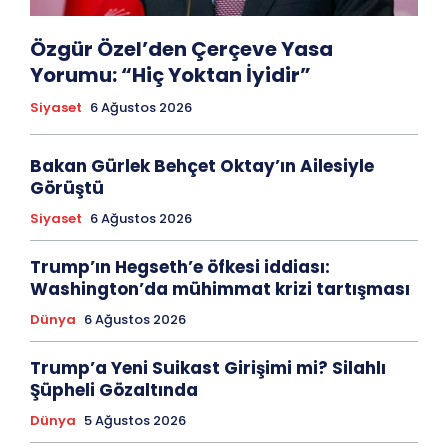
Özgür Özel’den Çerçeve Yasa
Yorumu: “Hiç Yoktan İyidir”
Siyaset
6 Ağustos 2026
Bakan Gürlek Behçet Oktay’ın Ailesiyle
Görüştü
Siyaset
6 Ağustos 2026
Trump’ın Hegseth’e öfkesi iddiası:
Washington’da mühimmat krizi tartışması
Dünya
6 Ağustos 2026
Trump’a Yeni Suikast Girişimi mi? Silahlı
Şüpheli Gözaltında
Dünya
5 Ağustos 2026