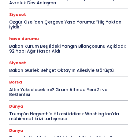
Avroluk Dev Anlaşma
Siyaset
Özgür Özel’den Çerçeve Yasa Yorumu: “Hiç Yoktan
İyidir”
hava durumu
Bakan Kurum Beş İldeki Yangın Bilançosunu Açıkladı:
92 Yapı Ağır Hasar Aldı
Siyaset
Bakan Gürlek Behçet Oktay’ın Ailesiyle Görüştü
Borsa
Altın Yükselecek mi? Gram Altında Yeni Zirve
Beklentisi
Dünya
Trump’ın Hegseth’e öfkesi iddiası: Washington’da
mühimmat krizi tartışması
Dünya