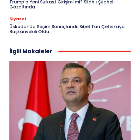
Trump’a Yeni Suikast Girişimi mi? Silahlı Şüpheli
Gözaltında
Siyaset
Üsküdar’da Seçim Sonuçlandı: Sibel Tan Çetinkaya
Başkanvekili Oldu
İlgili Makaleler