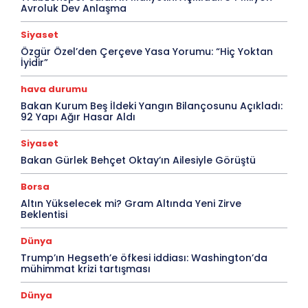
Avroluk Dev Anlaşma
Siyaset
Özgür Özel’den Çerçeve Yasa Yorumu: “Hiç Yoktan
İyidir”
hava durumu
Bakan Kurum Beş İldeki Yangın Bilançosunu Açıkladı:
92 Yapı Ağır Hasar Aldı
Siyaset
Bakan Gürlek Behçet Oktay’ın Ailesiyle Görüştü
Borsa
Altın Yükselecek mi? Gram Altında Yeni Zirve
Beklentisi
Dünya
Trump’ın Hegseth’e öfkesi iddiası: Washington’da
mühimmat krizi tartışması
Dünya