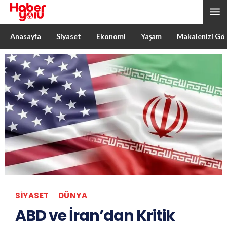
Anasayfa
Siyaset
Ekonomi
Yaşam
Makalenizi Gö
SIYASET
DÜNYA
ABD ve İran’dan Kritik