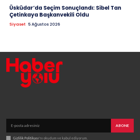
Üsküdar’da Seçim Sonuçlandı: Sibel Tan
Çetinkaya Başkanvekili Oldu
Siyaset
5 Ağustos 2026
ABONE
Gizlilik Politikası
'nı okudum ve kabul ediyorum.