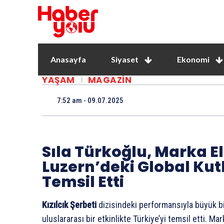
Anasayfa
Siyaset
Ekonomi
YAŞAM
MAGAZIN
7:52 am - 09.07.2025
Sıla Türkoğlu, Marka El
Luzern’deki Global Ku
Temsil Etti
Kızılcık Şerbeti
dizisindeki performansıyla büyük bi
uluslararası bir etkinlikte Türkiye’yi temsil etti. 