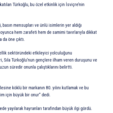
ılan Türkoğlu, bu özel etkinlik için İsviçre’nin
, basın mensupları ve ünlü isimlerin yer aldığı
 boyunca hem zarafeti hem de samimi tavırlarıyla dikkat
 da öne çıktı.
ellik sektöründeki etkileyici yolculuğunu
ri, Sıla Türkoğlu’nun gençlere ilham veren duruşunu ve
uzun süredir onunla çalıştıklarını belirtti.
lesine köklü bir markanın 80. yılını kutlamak ve bu
im için büyük bir onur” dedi.
de yayılarak hayranları tarafından büyük ilgi gördü.