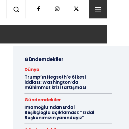
Gündemdekiler
Dünya
Trump’ın Hegseth’e öfkesi
iddiası: Washington’da
mühimmat krizi tartışması
Gündemdekiler
İmamoğlu’ndan Erdal
Beşikçioğlu açıklaması: “Erdal
Başkanımızın yanındayız”