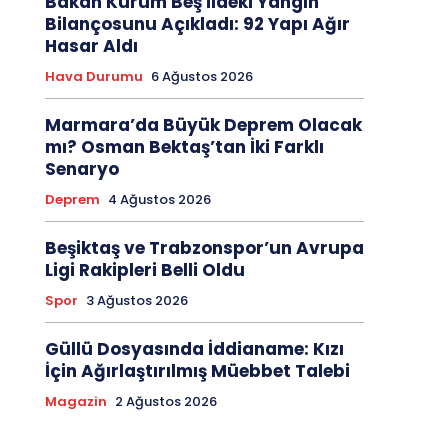
Bakan Kurum Beş İldeki Yangın
Bilançosunu Açıkladı: 92 Yapı Ağır
Hasar Aldı
Hava Durumu
6 Ağustos 2026
Marmara’da Büyük Deprem Olacak
mı? Osman Bektaş’tan İki Farklı
Senaryo
Deprem
4 Ağustos 2026
Beşiktaş ve Trabzonspor’un Avrupa
Ligi Rakipleri Belli Oldu
Spor
3 Ağustos 2026
Güllü Dosyasında İddianame: Kızı
İçin Ağırlaştırılmış Müebbet Talebi
Magazin
2 Ağustos 2026