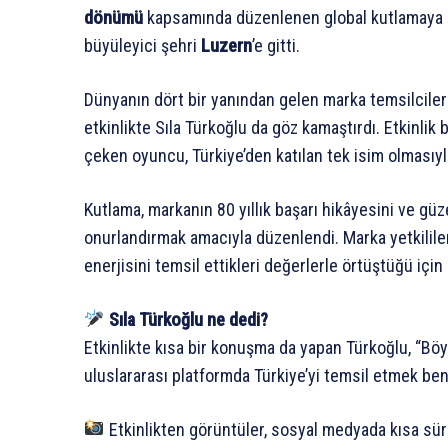
dönümü
kapsamında düzenlenen global kutlamaya kat
büyüleyici şehri
Luzern
’e gitti.
Dünyanın dört bir yanından gelen marka temsilcileri
etkinlikte Sıla Türkoğlu da göz kamaştırdı. Etkinlik
çeken oyuncu, Türkiye’den katılan tek isim olmasıyla
Kutlama, markanın 80 yıllık başarı hikâyesini ve güz
onurlandırmak amacıyla düzenlendi. Marka yetkilile
enerjisini temsil ettikleri değerlerle örtüştüğü için 
Sıla Türkoğlu ne dedi?
Etkinlikte kısa bir konuşma da yapan Türkoğlu, “Böy
uluslararası platformda Türkiye’yi temsil etmek ben
Etkinlikten görüntüler, sosyal medyada kısa süre