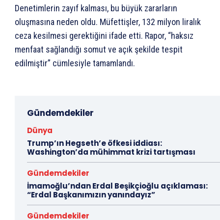
Denetimlerin zayıf kalması, bu büyük zararların
oluşmasına neden oldu. Müfettişler, 132 milyon liralık
ceza kesilmesi gerektiğini ifade etti. Rapor, “haksız
menfaat sağlandığı somut ve açık şekilde tespit
edilmiştir” cümlesiyle tamamlandı.
Gündemdekiler
Dünya
Trump’ın Hegseth’e öfkesi iddiası:
Washington’da mühimmat krizi tartışması
Gündemdekiler
İmamoğlu’ndan Erdal Beşikçioğlu açıklaması:
“Erdal Başkanımızın yanındayız”
Gündemdekiler