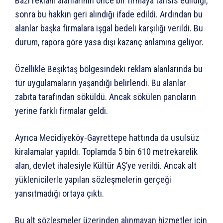
Bazı reklam alanlarının önce bir firmaya tahsis edildiği,
sonra bu hakkın geri alındığı ifade edildi. Ardından bu
alanlar başka firmalara işgal bedeli karşılığı verildi. Bu
durum, rapora göre yasa dışı kazanç anlamına geliyor.
Özellikle Beşiktaş bölgesindeki reklam alanlarında bu
tür uygulamaların yaşandığı belirlendi. Bu alanlar
zabıta tarafından söküldü. Ancak sökülen panoların
yerine farklı firmalar geldi.
Ayrıca Mecidiyeköy-Gayrettepe hattında da usulsüz
kiralamalar yapıldı. Toplamda 5 bin 610 metrekarelik
alan, devlet ihalesiyle Kültür AŞ’ye verildi. Ancak alt
yüklenicilerle yapılan sözleşmelerin gerçeği
yansıtmadığı ortaya çıktı.
Bu alt sözleşmeler üzerinden alınmayan hizmetler için