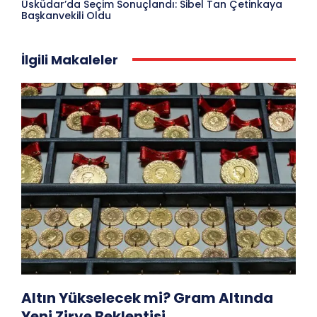
Üsküdar’da Seçim Sonuçlandı: Sibel Tan Çetinkaya
Başkanvekili Oldu
İlgili Makaleler
Altın Yükselecek mi? Gram Altında
Yeni Zirve Beklentisi