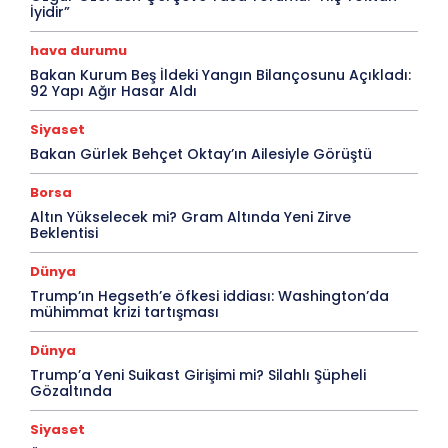
İyidir”
hava durumu
Bakan Kurum Beş İldeki Yangın Bilançosunu Açıkladı:
92 Yapı Ağır Hasar Aldı
Siyaset
Bakan Gürlek Behçet Oktay’ın Ailesiyle Görüştü
Borsa
Altın Yükselecek mi? Gram Altında Yeni Zirve
Beklentisi
Dünya
Trump’ın Hegseth’e öfkesi iddiası: Washington’da
mühimmat krizi tartışması
Dünya
Trump’a Yeni Suikast Girişimi mi? Silahlı Şüpheli
Gözaltında
Siyaset