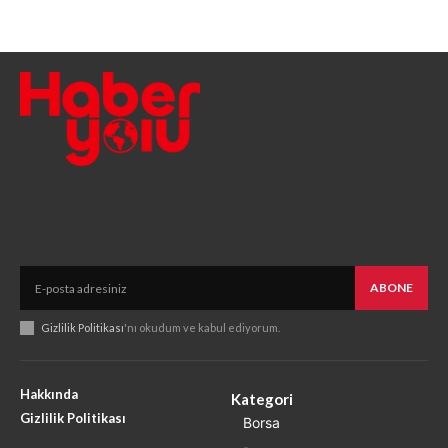
ABONE
Gizlilik Politikası
'nı okudum ve kabul ediyorum.
Hakkında
Kategori
Gizlilik Politikası
Borsa