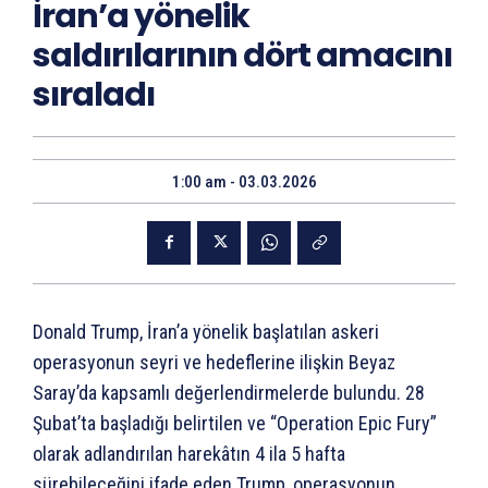
İran’a yönelik
saldırılarının dört amacını
sıraladı
1:00 am - 03.03.2026
Donald Trump, İran’a yönelik başlatılan askeri
operasyonun seyri ve hedeflerine ilişkin Beyaz
Saray’da kapsamlı değerlendirmelerde bulundu. 28
Şubat’ta başladığı belirtilen ve “Operation Epic Fury”
olarak adlandırılan harekâtın 4 ila 5 hafta
sürebileceğini ifade eden Trump, operasyonun