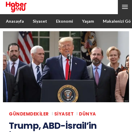
Anasayfa
Siyaset
Ekonomi
Yaşam
Makalenizi Gö
GÜNDEMDEKILER
SIYASET
DÜNYA
Trump, ABD-İsrail’in