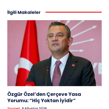
İlgili Makaleler
Özgür Özel’den Çerçeve Yasa
Yorumu: “Hiç Yoktan İyidir”
Siyaset
6 Ağustos 2026