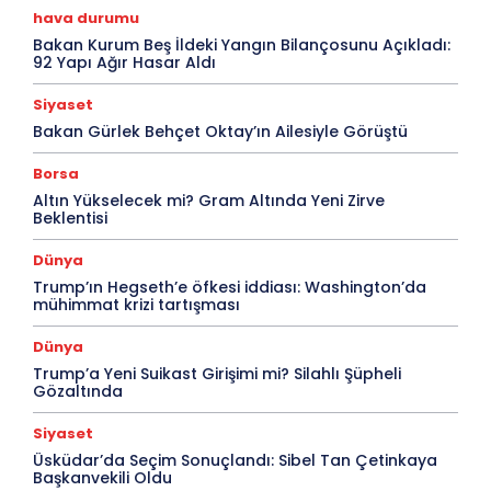
hava durumu
Bakan Kurum Beş İldeki Yangın Bilançosunu Açıkladı:
92 Yapı Ağır Hasar Aldı
Siyaset
Bakan Gürlek Behçet Oktay’ın Ailesiyle Görüştü
Borsa
Altın Yükselecek mi? Gram Altında Yeni Zirve
Beklentisi
Dünya
Trump’ın Hegseth’e öfkesi iddiası: Washington’da
mühimmat krizi tartışması
Dünya
Trump’a Yeni Suikast Girişimi mi? Silahlı Şüpheli
Gözaltında
Siyaset
Üsküdar’da Seçim Sonuçlandı: Sibel Tan Çetinkaya
Başkanvekili Oldu