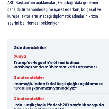
ABD Başkanı’nın açıklamaları, Ortadoğu’daki gerilimin
daha da tırmanabileceğine işaret ederken, bölgesel ve
küresel aktörlerin atacağı diplomatik adımların krizin
seyrini belirlemesi bekleniyor
Gündemdekiler
Dünya
Trump’ın Hegseth’e öfkesi iddiası:
Washington’da mühimmat krizi tartışması
Gündemdekiler
İmamoğlu’ndan Erdal Beşikçioğlu açıklaması:
“Erdal Başkanımızın yanındayız”
Gündemdekiler
Erdal Beşikçioğlu ifadesi: 207 sayfalık sorguda