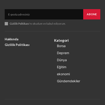
ABONE
Gizlilik Politikası
'nı okudum ve kabul ediyorum.
Hakkında
Kategori
Gizlilik Politikası
Borsa
Deprem
Dünya
Eğitim
ekonomi
Gündemdekiler