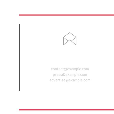
Email
contact@example.com
press@example.com
advertise@example.com