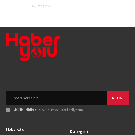
DÜNYA
6 Ağustos 2026
ABONE
Gizlilik Politikası
'nı okudum ve kabul ediyorum.
Hakkında
Kategori