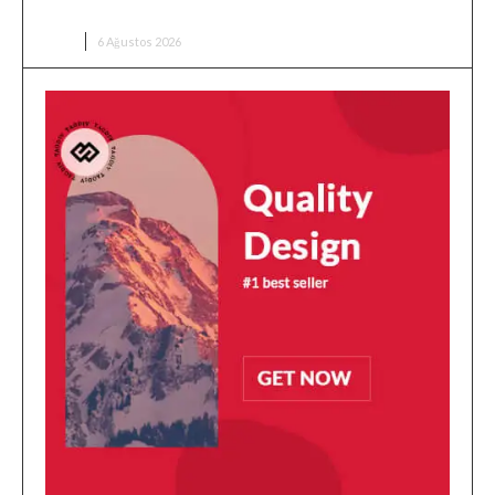
Avroluk Dev Anlaşma
SPOR
6 Ağustos 2026