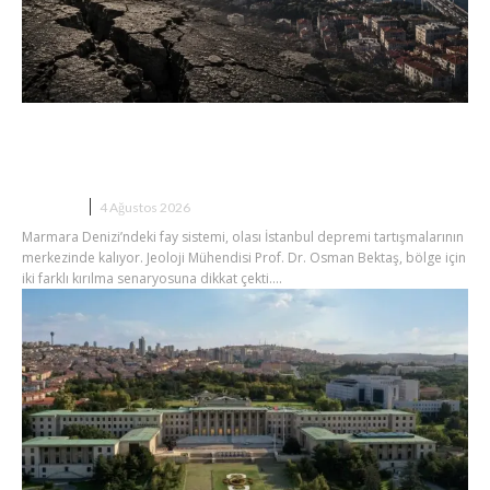
Marmara’da Büyük Deprem Olacak mı?
Osman Bektaş’tan İki Farklı Senaryo
DEPREM
4 Ağustos 2026
Marmara Denizi’ndeki fay sistemi, olası İstanbul depremi tartışmalarının
merkezinde kalıyor. Jeoloji Mühendisi Prof. Dr. Osman Bektaş, bölge için
iki farklı kırılma senaryosuna dikkat çekti....