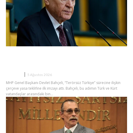
Bahçeli’den Çerçeve Yasa Mesajı:
“Demirtaş Evine Dönsün”
SIYASET
5 Ağustos 2026
MHP Genel Başkanı Devlet Bahçeli, “Terörsüz Türkiye” sürecine ilişkin
çerçeve yasa teklifine ilk imzayı attı. Bahçeli, bu adımın Türk ve Kürt
vatandaşlar arasındaki bin...